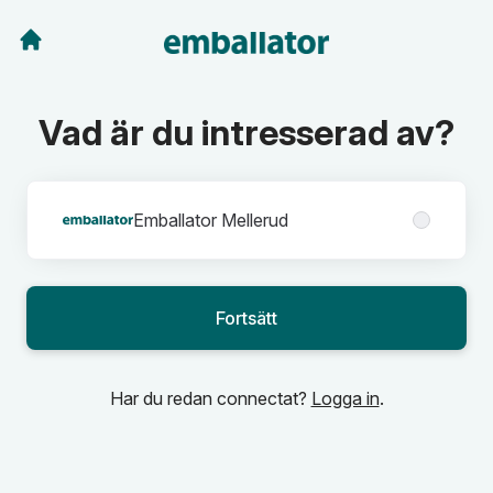
Vad är du intresserad av?
Affärsområden
Emballator Mellerud
Fortsätt
Har du redan connectat?
Logga in
.